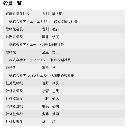
役員一覧
代表取締役社長
古川 隆太郎
株式会社アイエーエナジー 代表取締役社長
取締役会長
古川 教行
常務取締役
藤井 敏光
株式会社アイエー 代表取締役社長
取締役
足立 浩二
株式会社アイディーエム 取締役副社長
取締役
濵田 学
株式会社アルカンシエル 代表取締役社長
社外取締役
佐野 尚見
社外取締役
小森 忠明
社外取締役
川村 倫大
常勤監査役
細矢 公司
社外監査役
齊藤 浩司
社外監査役
林 諒