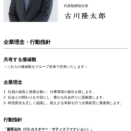
代表取締役社長
企業理念・行動指針
共有する価値観
～これらの価値観をグループ全体で共有いたします～
企業理念
社員の成長と発展を願い、仕事環境の創出を致します。
社会との関わりを大切にし、豊かな社会作りに貢献致します。
時流変化を正しく認識し、絶えざる革新を行う企業経営に邁進致します。
行動指針
「顧客志向（CS-カスタマー・サティスファクション）」