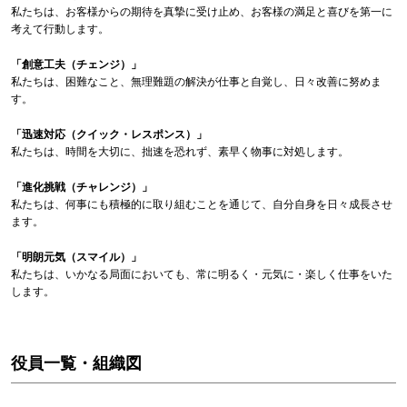
私たちは、お客様からの期待を真摯に受け止め、お客様の満足と喜びを第一に
考えて行動します。
「創意工夫（チェンジ）」
私たちは、困難なこと、無理難題の解決が仕事と自覚し、日々改善に努めま
す。
「迅速対応（クイック・レスポンス）」
私たちは、時間を大切に、拙速を恐れず、素早く物事に対処します。
「進化挑戦（チャレンジ）」
私たちは、何事にも積極的に取り組むことを通じて、自分自身を日々成長させ
ます。
「明朗元気（スマイル）」
私たちは、いかなる局面においても、常に明るく・元気に・楽しく仕事をいた
します。
役員一覧・組織図