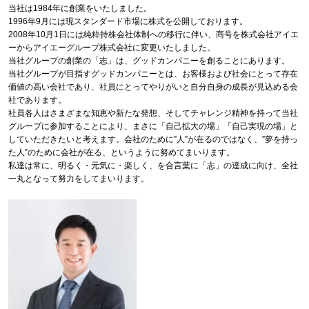
当社は1984年に創業をいたしました。
1996年9月には現スタンダード市場に株式を公開しております。
2008年10月1日には純粋持株会社体制への移行に伴い、商号を株式会社アイエ
ーからアイエーグループ株式会社に変更いたしました。
当社グループの創業の「志」は、グッドカンパニーを創ることにあります。
当社グループが目指すグッドカンパニーとは、お客様および社会にとって存在
価値の高い会社であり、社員にとってやりがいと自分自身の成長が見込める会
社であります。
社員各人はさまざまな知恵や新たな発想、そしてチャレンジ精神を持って当社
グループに参加することにより、まさに「自己拡大の場」「自己実現の場」と
していただきたいと考えます。会社のために”人”が在るのではなく、”夢を持っ
た人”のために会社が在る、というように努めてまいります。
私達は常に、明るく・元気に・楽しく、を合言葉に「志」の達成に向け、全社
一丸となって努力をしてまいります。