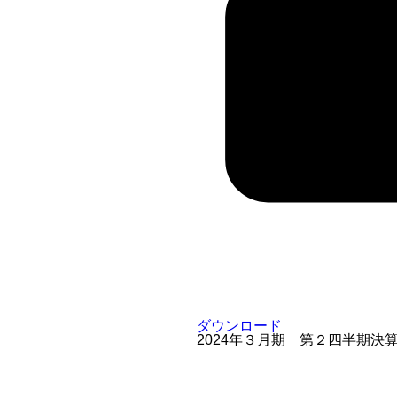
ダウンロード
2024年３月期 第２四半期決算短信