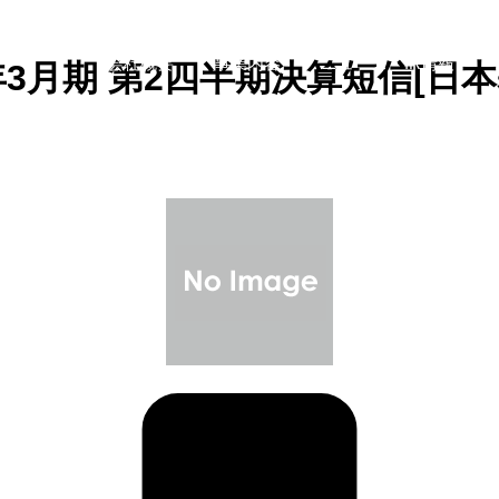
会社概要
事業内容
ニュース・IR情報
4年3月期 第2四半期決算短信[日