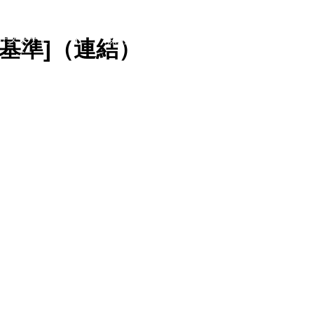
サステナビリティ
採用情報
お問い合わせ
本基準]（連結）