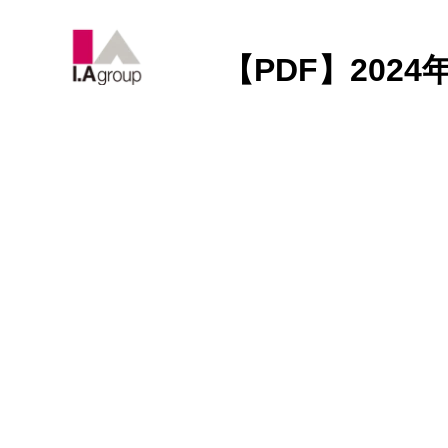
【PDF】202