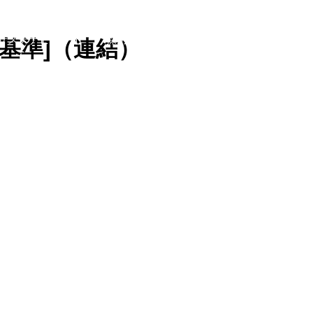
サステナビリティ
採用情報
お問い合わせ
本基準]（連結）