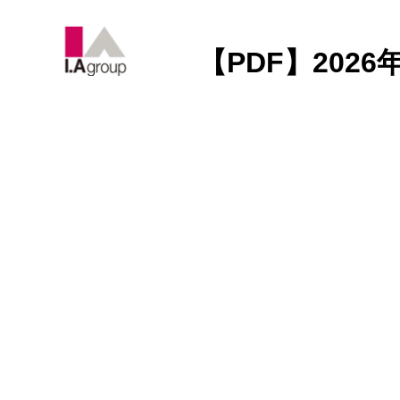
【PDF】202