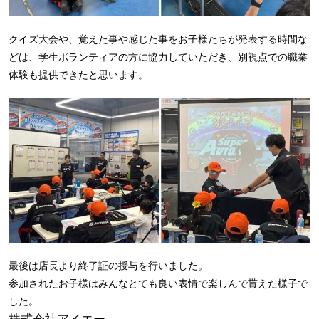
クイズ大会や、覚えた事や感じた事をお子様たちが発表する時間な
どは、学生ボランティアの方に協力していただき、別視点での職業
体験も提供できたと思います。
最後は店長より終了証の授与を行いました。
参加されたお子様はみんなとても良い表情で楽しんで貰えた様子で
した。