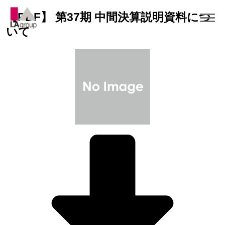
【PDF】 第37期 中間決算説明資料につ
いて