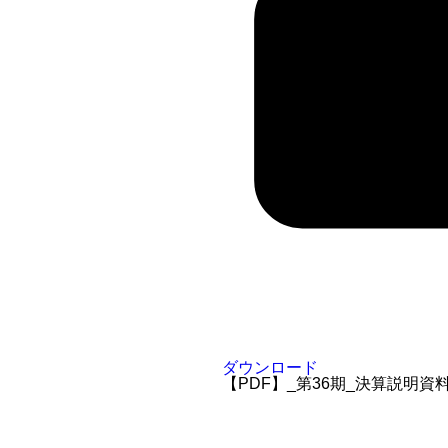
ダウンロード
【PDF】_第36期_決算説明資料につい