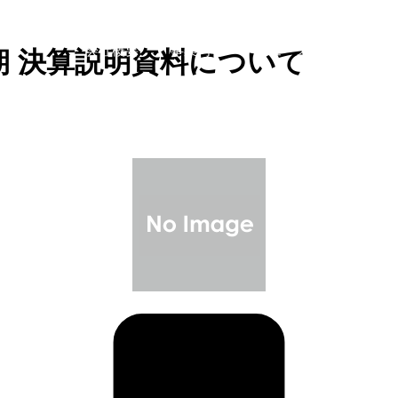
会社概要
事業内容
ニュース・IR情報
6期 決算説明資料について