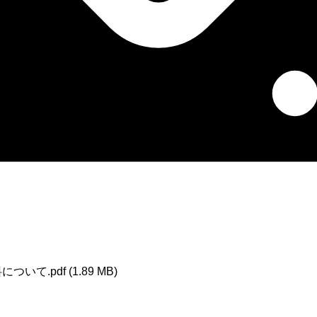
て.pdf (1.89 MB)