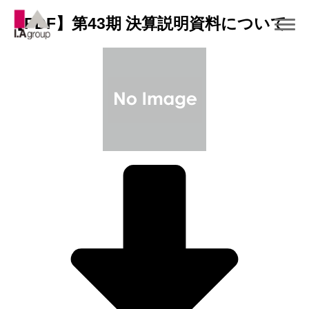
【PDF】第43期 決算説明資料について