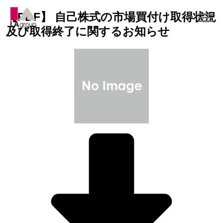
【PDF】 自己株式の市場買付け取得状況
及び取得終了に関するお知らせ